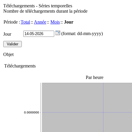
Téléchargements - Séries temporelles
Nombre de téléchargements durant la période
Période :
Total
::
Année
::
Mois
::
Jour
(format: dd-mm-yyyy)
Jour
Objet
Téléchargements
Par heure