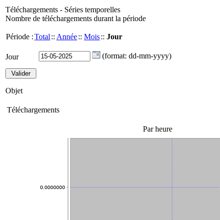
Téléchargements - Séries temporelles
Nombre de téléchargements durant la période
Période :
Total
::
Année
::
Mois
::
Jour
(format: dd-mm-yyyy)
Jour
Objet
Téléchargements
Par heure