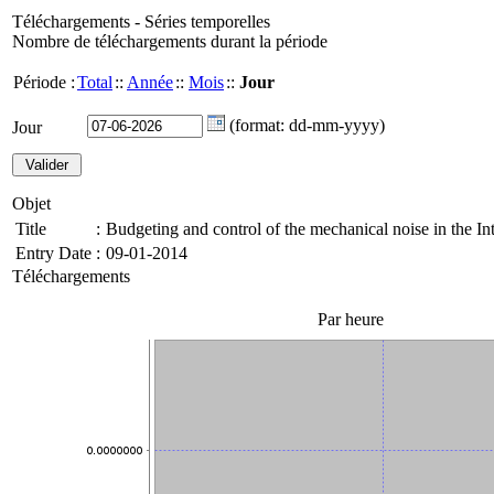
Téléchargements - Séries temporelles
Nombre de téléchargements durant la période
Période :
Total
::
Année
::
Mois
::
Jour
(format: dd-mm-yyyy)
Jour
Objet
Title
:
Budgeting and control of the mechanical noise in the In
Entry Date
:
09-01-2014
Téléchargements
Par heure