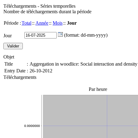
Téléchargements - Séries temporelles
Nombre de téléchargements durant la période
Période :
Total
::
Année
::
Mois
::
Jour
(format: dd-mm-yyyy)
Jour
Objet
Title
:
Aggregation in woodlice: Social interaction and density 
Entry Date
:
26-10-2012
Téléchargements
Par heure