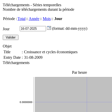
Téléchargements - Séries temporelles
Nombre de téléchargements durant la période
Période :
Total
::
Année
::
Mois
::
Jour
(format: dd-mm-yyyy)
Jour
Objet
Title
:
Croissance et cycles économiques
Entry Date
:
31-08-2009
Téléchargements
Par heure