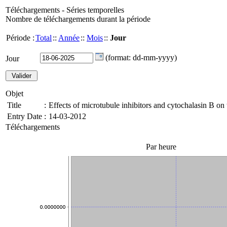
Téléchargements - Séries temporelles
Nombre de téléchargements durant la période
Période :
Total
::
Année
::
Mois
::
Jour
(format: dd-mm-yyyy)
Jour
Objet
Title
:
Effects of microtubule inhibitors and cytochalasin B on 
Entry Date
:
14-03-2012
Téléchargements
Par heure