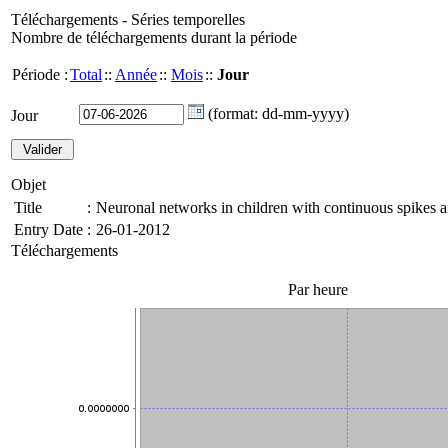
Téléchargements - Séries temporelles
Nombre de téléchargements durant la période
Période :
Total
::
Année
::
Mois
::
Jour
(format: dd-mm-yyyy)
Jour
Objet
Title
:
Neuronal networks in children with continuous spikes 
Entry Date
:
26-01-2012
Téléchargements
Par heure