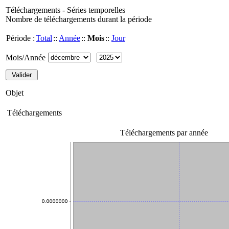
Téléchargements - Séries temporelles
Nombre de téléchargements durant la période
Période :
Total
::
Année
::
Mois
::
Jour
Mois/Année
Objet
Téléchargements
Téléchargements par année