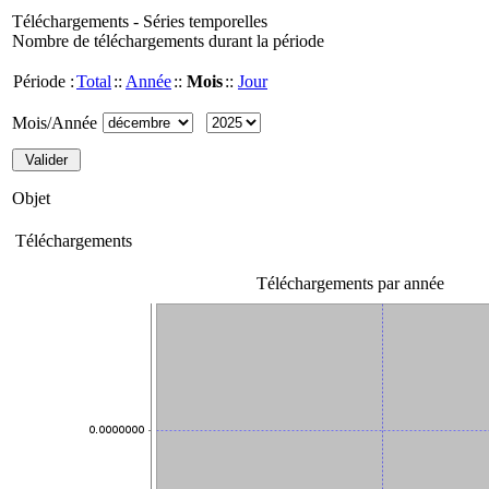
Téléchargements - Séries temporelles
Nombre de téléchargements durant la période
Période :
Total
::
Année
::
Mois
::
Jour
Mois/Année
Objet
Téléchargements
Téléchargements par année