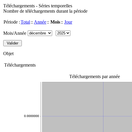
Téléchargements - Séries temporelles
Nombre de téléchargements durant la période
Période :
Total
::
Année
::
Mois
::
Jour
Mois/Année
Objet
Téléchargements
Téléchargements par année