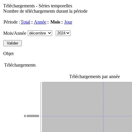
Téléchargements - Séries temporelles
Nombre de téléchargements durant la période
Période :
Total
::
Année
::
Mois
::
Jour
Mois/Année
Objet
Téléchargements
Téléchargements par année