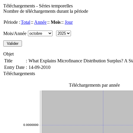
Téléchargements - Séries temporelles
Nombre de téléchargements durant la période
Période :
Total
::
Année
::
Mois
::
Jour
Mois/Année
Objet
Title
:
What Explains Microfinance Distribution Surplus? A S
Entry Date
:
14-09-2010
Téléchargements
Téléchargements par année