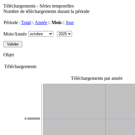
Téléchargements - Séries temporelles
Nombre de téléchargements durant la période
Période :
Total
::
Année
::
Mois
::
Jour
Mois/Année
Objet
Téléchargements
Téléchargements par année