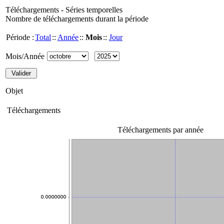
Téléchargements - Séries temporelles
Nombre de téléchargements durant la période
Période :
Total
::
Année
::
Mois
::
Jour
Mois/Année
Objet
Téléchargements
Téléchargements par année