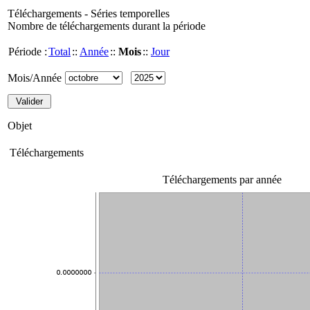
Téléchargements - Séries temporelles
Nombre de téléchargements durant la période
Période :
Total
::
Année
::
Mois
::
Jour
Mois/Année
Objet
Téléchargements
Téléchargements par année