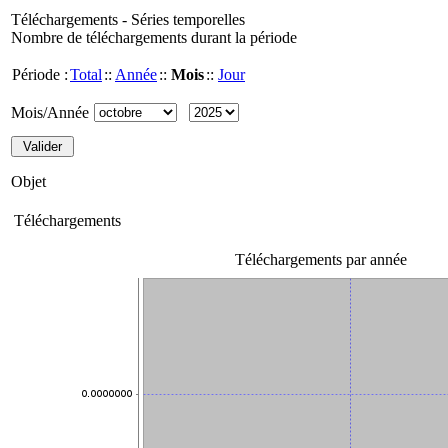
Téléchargements - Séries temporelles
Nombre de téléchargements durant la période
Période :
Total
::
Année
::
Mois
::
Jour
Mois/Année
Objet
Téléchargements
Téléchargements par année