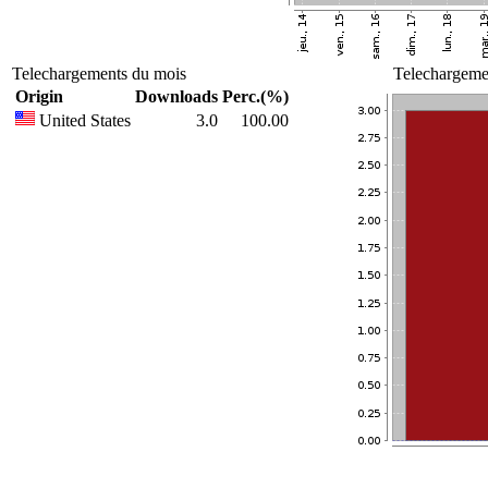
Telechargements du mois
Telechargemen
Origin
Downloads
Perc.(%)
United States
3.0
100.00