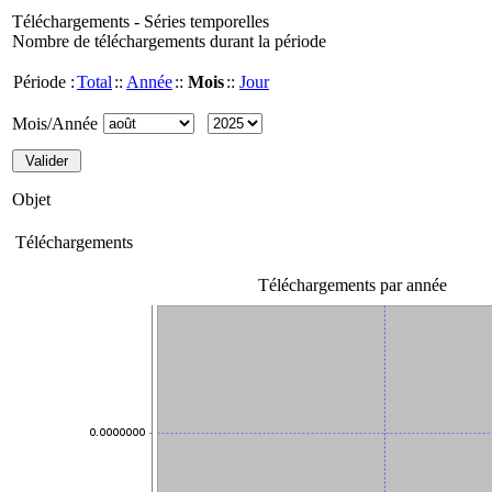
Téléchargements - Séries temporelles
Nombre de téléchargements durant la période
Période :
Total
::
Année
::
Mois
::
Jour
Mois/Année
Objet
Téléchargements
Téléchargements par année