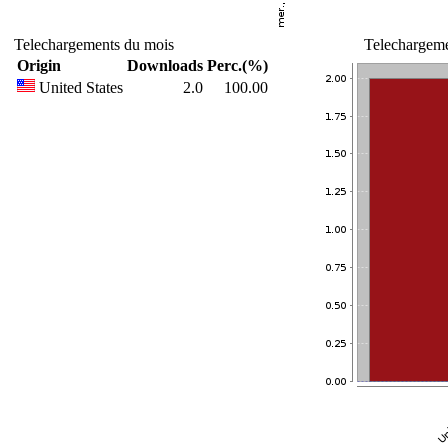
Telechargements du mois
Telechargeme
Origin
Downloads
Perc.(%)
United States
2.0
100.00