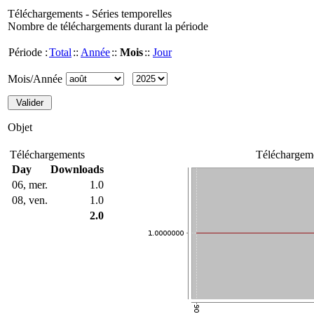
Téléchargements - Séries temporelles
Nombre de téléchargements durant la période
Période :
Total
::
Année
::
Mois
::
Jour
Mois/Année
Objet
Téléchargements
Téléchargeme
Day
Downloads
06, mer.
1.0
08, ven.
1.0
2.0