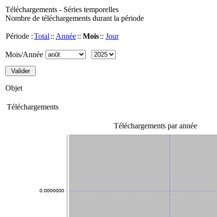
Téléchargements - Séries temporelles
Nombre de téléchargements durant la période
Période :
Total
::
Année
::
Mois
::
Jour
Mois/Année
Objet
Téléchargements
Téléchargements par année