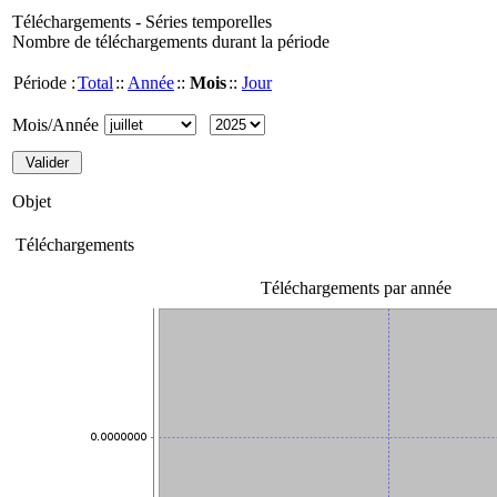
Téléchargements - Séries temporelles
Nombre de téléchargements durant la période
Période :
Total
::
Année
::
Mois
::
Jour
Mois/Année
Objet
Téléchargements
Téléchargements par année