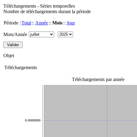
Téléchargements - Séries temporelles
Nombre de téléchargements durant la période
Période :
Total
::
Année
::
Mois
::
Jour
Mois/Année
Objet
Téléchargements
Téléchargements par année