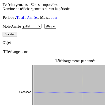
Téléchargements - Séries temporelles
Nombre de téléchargements durant la période
Période :
Total
::
Année
::
Mois
::
Jour
Mois/Année
Objet
Téléchargements
Téléchargements par année