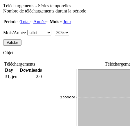
Téléchargements - Séries temporelles
Nombre de téléchargements durant la période
Période :
Total
::
Année
::
Mois
::
Jour
Mois/Année
Objet
Téléchargements
Téléchargeme
Day
Downloads
31, jeu.
2.0