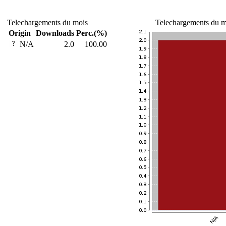
Telechargements du mois
Telechargements du m
Origin
Downloads
Perc.(%)
N/A
2.0
100.00