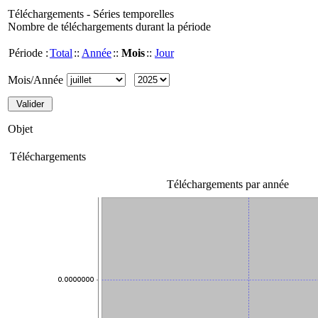
Téléchargements - Séries temporelles
Nombre de téléchargements durant la période
Période :
Total
::
Année
::
Mois
::
Jour
Mois/Année
Objet
Téléchargements
Téléchargements par année