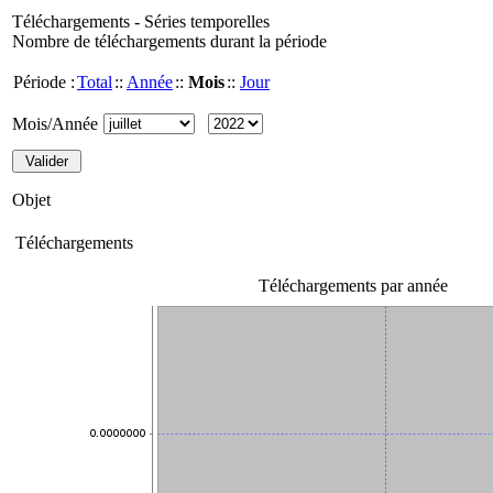
Téléchargements - Séries temporelles
Nombre de téléchargements durant la période
Période :
Total
::
Année
::
Mois
::
Jour
Mois/Année
Objet
Téléchargements
Téléchargements par année