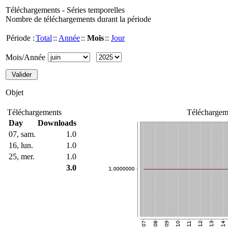
Téléchargements - Séries temporelles
Nombre de téléchargements durant la période
Période :
Total
::
Année
::
Mois
::
Jour
Mois/Année
Objet
Téléchargements
Téléchargem
Day
Downloads
07, sam.
1.0
16, lun.
1.0
25, mer.
1.0
3.0