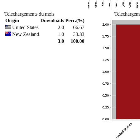
Telechargements du mois
Telechargeme
Origin
Downloads
Perc.(%)
United States
2.0
66.67
New Zealand
1.0
33.33
3.0
100.00