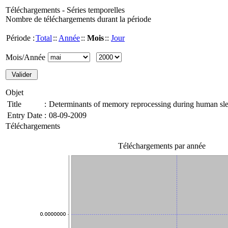
Téléchargements - Séries temporelles
Nombre de téléchargements durant la période
Période :
Total
::
Année
::
Mois
::
Jour
Mois/Année
Objet
Title
:
Determinants of memory reprocessing during human slee
Entry Date
:
08-09-2009
Téléchargements
Téléchargements par année