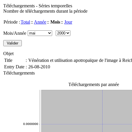
Téléchargements - Séries temporelles
Nombre de téléchargements durant la période
Période :
Total
::
Année
::
Mois
::
Jour
Mois/Année
Objet
Title
:
Vénération et utilisation apotropaïque de l'image à Rei
Entry Date
:
26-08-2010
Téléchargements
Téléchargements par année