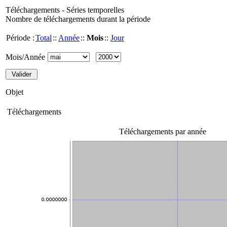
Téléchargements - Séries temporelles
Nombre de téléchargements durant la période
Période :
Total
::
Année
::
Mois
::
Jour
Mois/Année
Objet
Téléchargements
Téléchargements par année