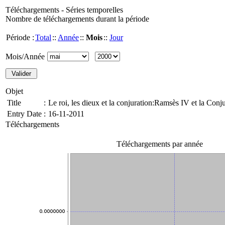
Téléchargements - Séries temporelles
Nombre de téléchargements durant la période
Période :
Total
::
Année
::
Mois
::
Jour
Mois/Année
Objet
Title
:
Le roi, les dieux et la conjuration:Ramsès IV et la Con
Entry Date
:
16-11-2011
Téléchargements
Téléchargements par année