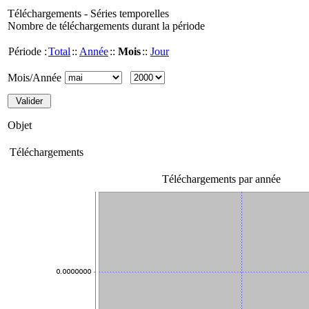
Téléchargements - Séries temporelles
Nombre de téléchargements durant la période
Période :
Total
::
Année
::
Mois
::
Jour
Mois/Année
Objet
Téléchargements
Téléchargements par année