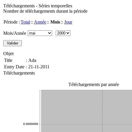
Téléchargements - Séries temporelles
Nombre de téléchargements durant la période
Période :
Total
::
Année
::
Mois
::
Jour
Mois/Année
Objet
Title
:
Ada
Entry Date
:
21-11-2011
Téléchargements
Téléchargements par année