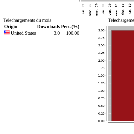
Telechargements du mois
Telechargemen
Origin
Downloads
Perc.(%)
United States
3.0
100.00