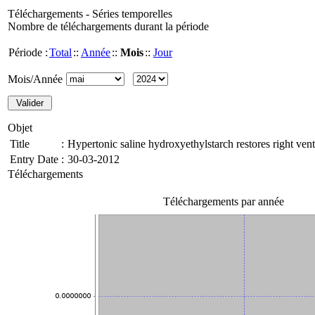
Téléchargements - Séries temporelles
Nombre de téléchargements durant la période
Période :
Total
::
Année
::
Mois
::
Jour
Mois/Année
Objet
Title
:
Hypertonic saline hydroxyethylstarch restores right vent
Entry Date
:
30-03-2012
Téléchargements
Téléchargements par année