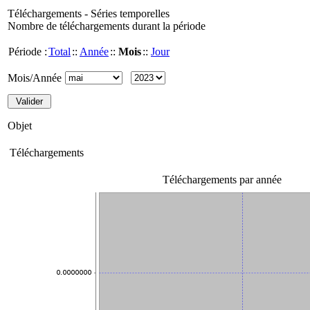
Téléchargements - Séries temporelles
Nombre de téléchargements durant la période
Période :
Total
::
Année
::
Mois
::
Jour
Mois/Année
Objet
Téléchargements
Téléchargements par année