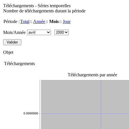
Téléchargements - Séries temporelles
Nombre de téléchargements durant la période
Période :
Total
::
Année
::
Mois
::
Jour
Mois/Année
Objet
Téléchargements
Téléchargements par année