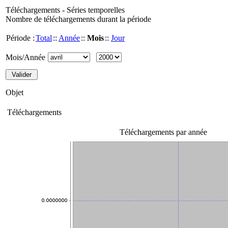
Téléchargements - Séries temporelles
Nombre de téléchargements durant la période
Période :
Total
::
Année
::
Mois
::
Jour
Mois/Année
Objet
Téléchargements
Téléchargements par année