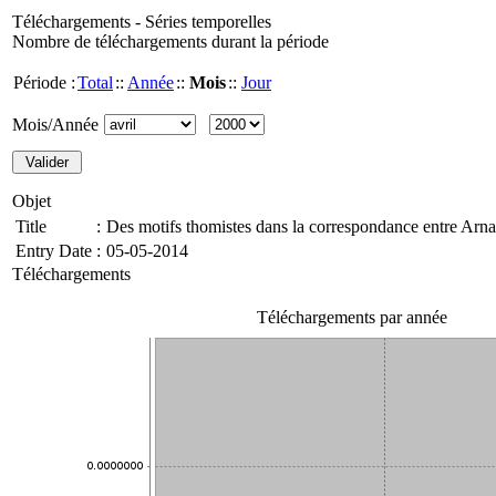
Téléchargements - Séries temporelles
Nombre de téléchargements durant la période
Période :
Total
::
Année
::
Mois
::
Jour
Mois/Année
Objet
Title
:
Des motifs thomistes dans la correspondance entre Arna
Entry Date
:
05-05-2014
Téléchargements
Téléchargements par année