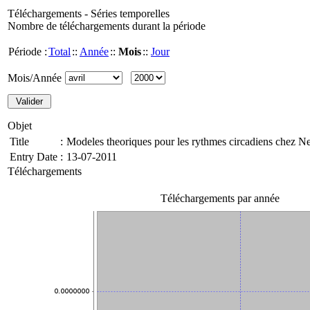
Téléchargements - Séries temporelles
Nombre de téléchargements durant la période
Période :
Total
::
Année
::
Mois
::
Jour
Mois/Année
Objet
Title
:
Modeles theoriques pour les rythmes circadiens chez Ne
Entry Date
:
13-07-2011
Téléchargements
Téléchargements par année