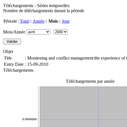
Téléchargements - Séries temporelles
Nombre de téléchargements durant la période
Période :
Total
::
Année
::
Mois
::
Jour
Mois/Année
Objet
Title
:
Monitoring and conflict management:the experience of 
Entry Date
:
15-09-2010
Téléchargements
Téléchargements par année