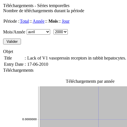
Téléchargements - Séries temporelles
Nombre de téléchargements durant la période
Période :
Total
::
Année
::
Mois
::
Jour
Mois/Année
Objet
Title
:
Lack of V1 vasopressin receptors in rabbit hepatocytes.
Entry Date
:
17-06-2010
Téléchargements
Téléchargements par année