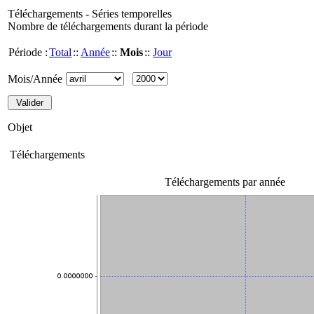
Téléchargements - Séries temporelles
Nombre de téléchargements durant la période
Période :
Total
::
Année
::
Mois
::
Jour
Mois/Année
Objet
Téléchargements
Téléchargements par année