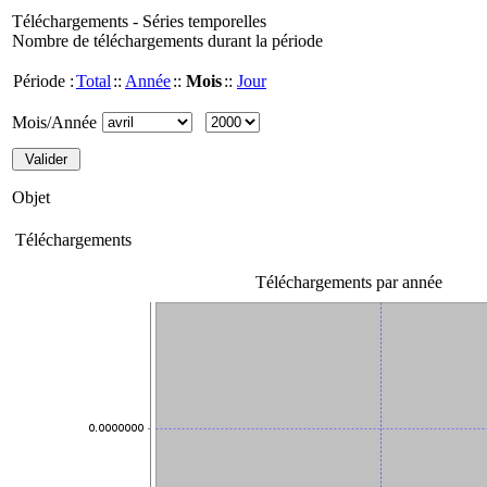
Téléchargements - Séries temporelles
Nombre de téléchargements durant la période
Période :
Total
::
Année
::
Mois
::
Jour
Mois/Année
Objet
Téléchargements
Téléchargements par année