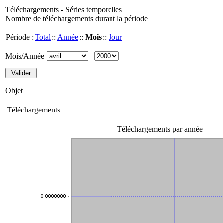
Téléchargements - Séries temporelles
Nombre de téléchargements durant la période
Période :
Total
::
Année
::
Mois
::
Jour
Mois/Année
Objet
Téléchargements
Téléchargements par année