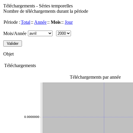
Téléchargements - Séries temporelles
Nombre de téléchargements durant la période
Période :
Total
::
Année
::
Mois
::
Jour
Mois/Année
Objet
Téléchargements
Téléchargements par année