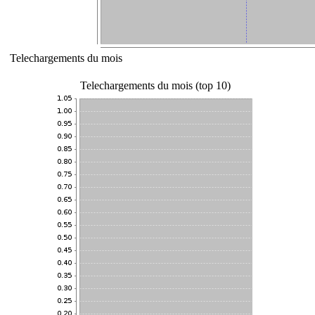
Telechargements du mois
Telechargements du mois (top 10)