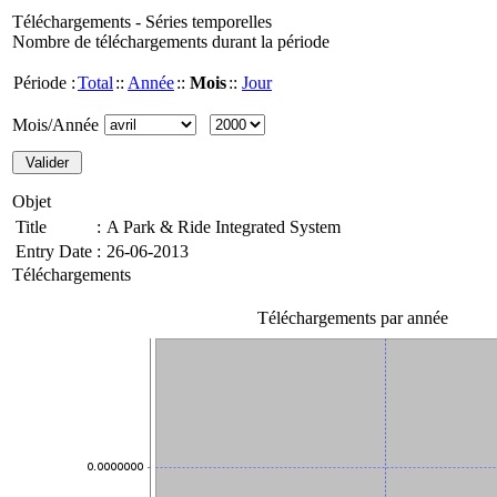
Téléchargements - Séries temporelles
Nombre de téléchargements durant la période
Période :
Total
::
Année
::
Mois
::
Jour
Mois/Année
Objet
Title
:
A Park & Ride Integrated System
Entry Date
:
26-06-2013
Téléchargements
Téléchargements par année