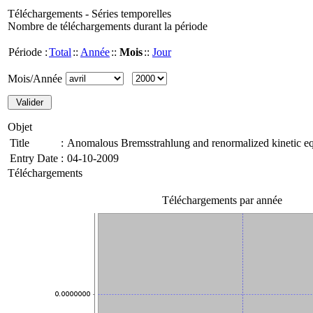
Téléchargements - Séries temporelles
Nombre de téléchargements durant la période
Période :
Total
::
Année
::
Mois
::
Jour
Mois/Année
Objet
Title
:
Anomalous Bremsstrahlung and renormalized kinetic e
Entry Date
:
04-10-2009
Téléchargements
Téléchargements par année