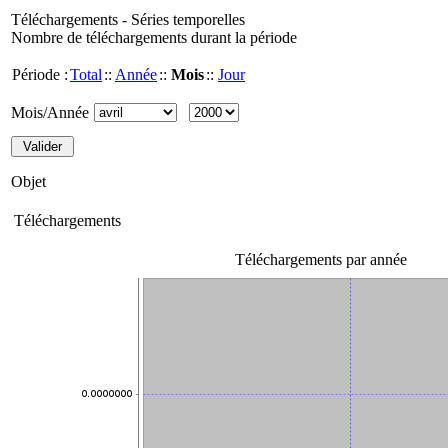
Téléchargements - Séries temporelles
Nombre de téléchargements durant la période
Période :
Total
::
Année
::
Mois
::
Jour
Mois/Année
Objet
Téléchargements
Téléchargements par année